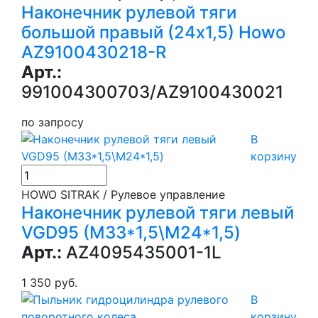
Наконечник рулевой тяги
большой правый (24х1,5) Howo
AZ9100430218-R
Арт.:
991004300703/AZ9100430021
по запросу
В
корзину
HOWO SITRAK / Рулевое управление
Наконечник рулевой тяги левый
VGD95 (М33*1,5\М24*1,5)
Арт.:
AZ4095435001-1L
1 350 руб.
В
корзину