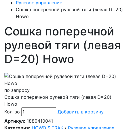
Рулевое управление
Сошка поперечной рулевой тяги (левая D=20)
Howo
Сошка поперечной
рулевой тяги (левая
D=20) Howo
по запросу
Сошка поперечной рулевой тяги (левая D=20)
Howo
Кол-во
Добавить в корзину
Артикул:
1880410041
Категория:
HOWO SITRAK
/
Рулевое управление