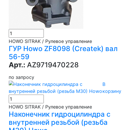
HOWO SITRAK / Рулевое управление
ГУР Howo ZF8098 (Createk) вал
56-59
Арт.:
AZ9719470228
по запросу
В
корзину
HOWO SITRAK / Рулевое управление
Наконечник гидроцилиндра с
внутренней резьбой (резьба