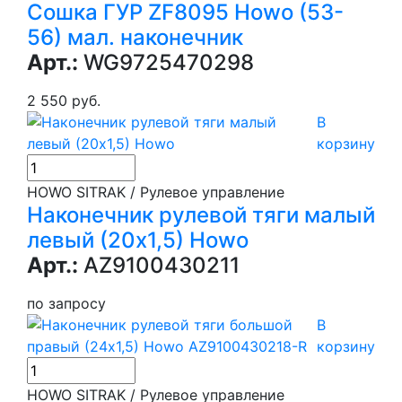
Сошка ГУР ZF8095 Howo (53-
56) мал. наконечник
Арт.:
WG9725470298
2 550 руб.
В
корзину
HOWO SITRAK / Рулевое управление
Наконечник рулевой тяги малый
левый (20х1,5) Howo
Арт.:
AZ9100430211
по запросу
В
корзину
HOWO SITRAK / Рулевое управление