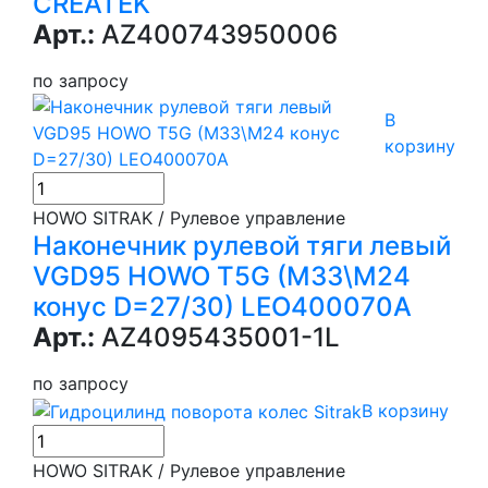
CREATEK
Арт.:
AZ400743950006
по запросу
В
корзину
HOWO SITRAK / Рулевое управление
Наконечник рулевой тяги левый
VGD95 HOWO T5G (М33\М24
конус D=27/30) LEO400070A
Арт.:
AZ4095435001-1L
по запросу
В корзину
HOWO SITRAK / Рулевое управление