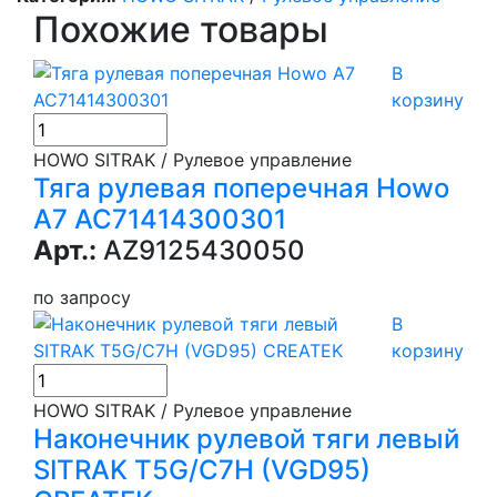
Похожие товары
В
корзину
HOWO SITRAK / Рулевое управление
Тяга рулевая поперечная Howo
A7 AC71414300301
Арт.:
AZ9125430050
по запросу
В
корзину
HOWO SITRAK / Рулевое управление
Наконечник рулевой тяги левый
SITRAK T5G/C7H (VGD95)