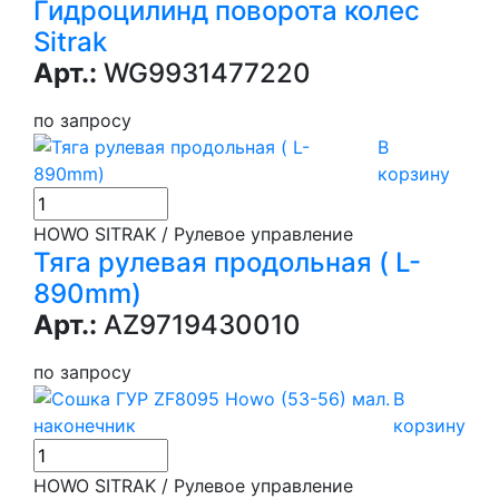
Гидроцилинд поворота колес
Sitrak
Арт.:
WG9931477220
по запросу
В
корзину
HOWO SITRAK / Рулевое управление
Тяга рулевая продольная ( L-
890mm)
Арт.:
AZ9719430010
по запросу
В
корзину
HOWO SITRAK / Рулевое управление