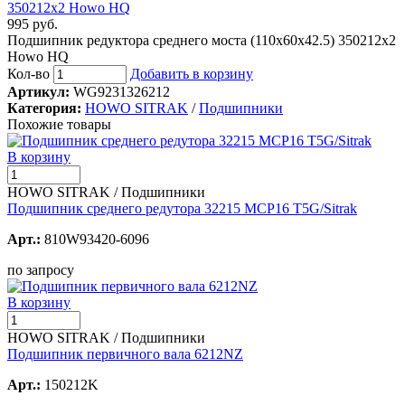
995 руб.
Подшипник редуктора среднего моста (110x60x42.5) 350212x2
Howo HQ
Кол-во
Добавить в корзину
Артикул:
WG9231326212
Категория:
HOWO SITRAK
/
Подшипники
Похожие товары
В корзину
HOWO SITRAK / Подшипники
Подшипник среднего редутора 32215 MCP16 T5G/Sitrak
Арт.:
810W93420-6096
по запросу
В корзину
HOWO SITRAK / Подшипники
Подшипник первичного вала 6212NZ
Арт.:
150212K