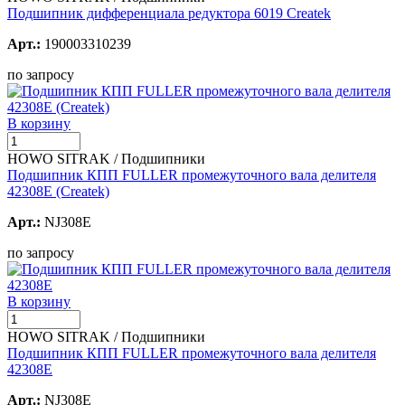
Подшипник дифференциала редуктора 6019 Createk
Арт.:
190003310239
по запросу
В корзину
HOWO SITRAK / Подшипники
Подшипник КПП FULLER промежуточного вала делителя
42308E (Createk)
Арт.:
NJ308E
по запросу
В корзину
HOWO SITRAK / Подшипники
Подшипник КПП FULLER промежуточного вала делителя
42308E
Арт.:
NJ308E