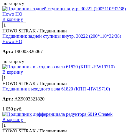
по запросу
В корзину
HOWO SITRAK / Подшипники
Подшипник задней ступицы внутр. 30222 (200*110*32/38)
Howo HQ
Арт.:
190003326067
по запросу
В корзину
HOWO SITRAK / Подшипники
Подшипник выходного вала 61820 (КПП -HW19710)
Арт.:
AZ9003321820
1 050 руб.
В корзину
HOWO SITRAK / Подшипники