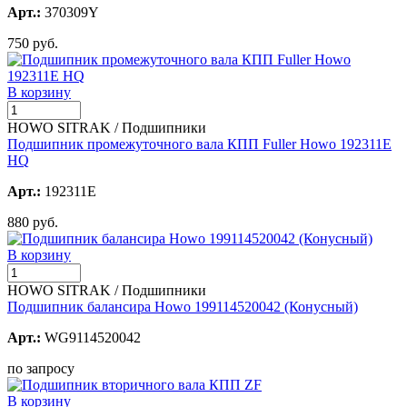
Арт.:
370309Y
750 руб.
В корзину
HOWO SITRAK / Подшипники
Подшипник промежуточного вала КПП Fuller Howo 192311E
HQ
Арт.:
192311E
880 руб.
В корзину
HOWO SITRAK / Подшипники
Подшипник балансира Howo 199114520042 (Конусный)
Арт.:
WG9114520042
по запросу
В корзину