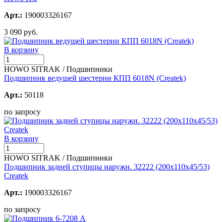
Арт.:
190003326167
3 090 руб.
В корзину
HOWO SITRAK / Подшипники
Подшипник ведущей шестерни КПП 6018N (Createk)
Арт.:
50118
по запросу
В корзину
HOWO SITRAK / Подшипники
Подшипник задней ступицы наружн. 32222 (200х110х45/53)
Createk
Арт.:
190003326167
по запросу