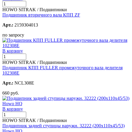
HOWO SITRAK / Подшипники
Подшипник вторичного вала КПП ZF
Арт.:
2159304013
по запросу
В корзину
HOWO SITRAK / Подшипники
Подшипник КПП FULLER промежуточного вала делителя
102308E
Арт.:
NCL308E
660 руб.
В корзину
HOWO SITRAK / Подшипники
Подшипник задней ступицы наружн. 32222 (200х110х45/53)
Howo HQ