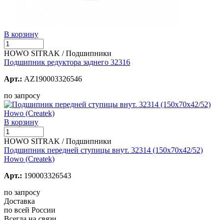
В корзину
HOWO SITRAK / Подшипники
Подшипник редуктора заднего 32316
Арт.:
AZ190003326546
по запросу
В корзину
HOWO SITRAK / Подшипники
Подшипник передней ступицы внут. 32314 (150х70х42/52)
Howo (Createk)
Арт.:
190003326543
по запросу
Доставка
по всей России
Всегда на связи