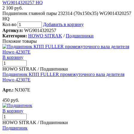
2 100 руб.
Подшипник главной пары 232314 (70х150х35) WG9014320257
HQ
Кол-во
Добавить в корзину
Артикул:
WG9014320257
Категория:
HOWO SITRAK
/
Подшипники
Похожие товары
В корзину
HOWO SITRAK / Подшипники
Подшипник КПП FULLER промежуточного вала делителя
Howo 42307Е
Арт.:
NJ307E
450 руб.
В корзину
HOWO SITRAK / Подшипники
Подшипник