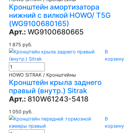
Кронштейн амортизатора
нижний с вилкой HOWO/ T5G
(WG9100680165)
Арт.:
WG9100680665
1 875 руб.
В
корзину
HOWO SITRAK / Кронштейны
Кронштейн крыла заднего
правый (внутр.) Sitrak
Арт.:
810W61243-5418
1 050 руб.
В
корзину