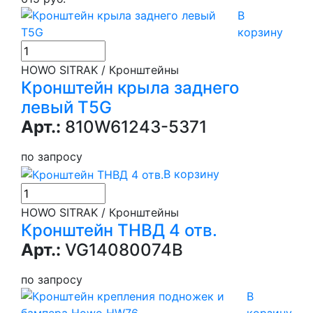
В
корзину
HOWO SITRAK / Кронштейны
Кронштейн крыла заднего
левый T5G
Арт.:
810W61243-5371
по запросу
В корзину
HOWO SITRAK / Кронштейны
Кронштейн ТНВД 4 отв.
Арт.:
VG14080074B
по запросу
В
корзину