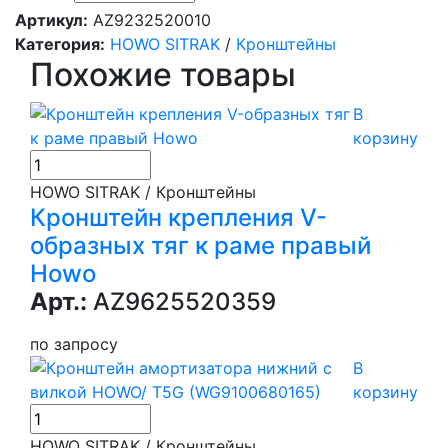
Артикул:
AZ9232520010
Категория:
HOWO SITRAK
/
Кронштейны
Похожие товары
В
корзину
HOWO SITRAK / Кронштейны
Кронштейн крепления V-
образных тяг к раме правый
Howo
Арт.:
AZ9625520359
по запросу
В
корзину
HOWO SITRAK / Кронштейны