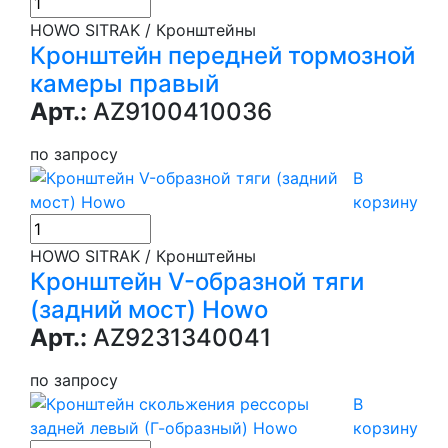
HOWO SITRAK / Кронштейны
Кронштейн передней тормозной
камеры правый
Арт.:
AZ9100410036
по запросу
В
корзину
HOWO SITRAK / Кронштейны
Кронштейн V-образной тяги
(задний мост) Howo
Арт.:
AZ9231340041
по запросу
В
корзину