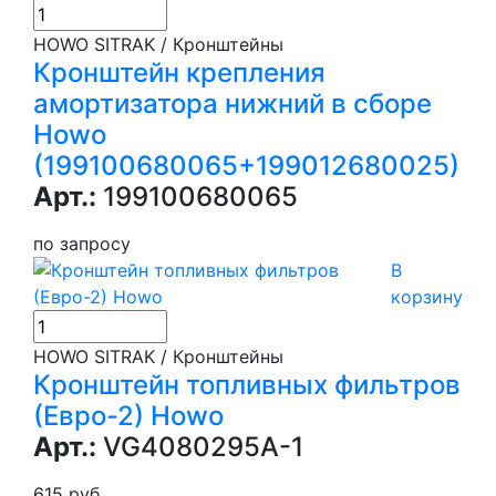
HOWO SITRAK / Кронштейны
Кронштейн крепления
амортизатора нижний в сборе
Howo
(199100680065+199012680025)
Арт.:
199100680065
по запросу
В
корзину
HOWO SITRAK / Кронштейны
Кронштейн топливных фильтров
(Евро-2) Howo
Арт.:
VG4080295A-1
615 руб.