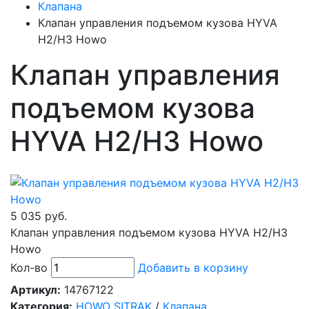
Клапана
Клапан управления подъемом кузова HYVA
H2/H3 Howo
Клапан управления
подъемом кузова
HYVA H2/H3 Howo
5 035 руб.
Клапан управления подъемом кузова HYVA H2/H3
Howo
Кол-во
Добавить в корзину
Артикул:
14767122
Категория:
HOWO SITRAK
/
Клапана