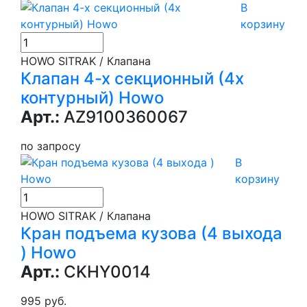
В
корзину
HOWO SITRAK / Клапана
Клапан 4-х секционный (4х
контурный) Howo
Арт.:
AZ9100360067
по запросу
В
корзину
HOWO SITRAK / Клапана
Кран подъема кузова (4 выхода
) Howo
Арт.:
CKHY0014
995 руб.