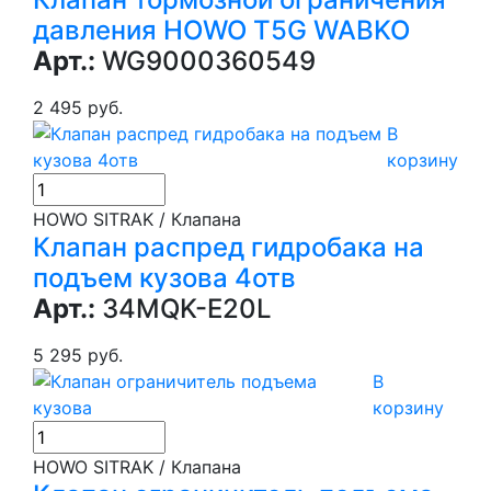
давления HOWO T5G WABKO
Арт.:
WG9000360549
2 495 руб.
В
корзину
HOWO SITRAK / Клапана
Клапан распред гидробака на
подъем кузова 4отв
Арт.:
34MQK-E20L
5 295 руб.
В
корзину
HOWO SITRAK / Клапана