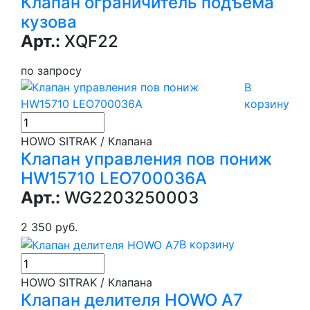
Клапан ограничитель подъема
кузова
Арт.:
XQF22
по запросу
В
корзину
HOWO SITRAK / Клапана
Клапан управления пов пониж
HW15710 LEO700036A
Арт.:
WG2203250003
2 350 руб.
В корзину
HOWO SITRAK / Клапана
Клапан делителя HOWO A7