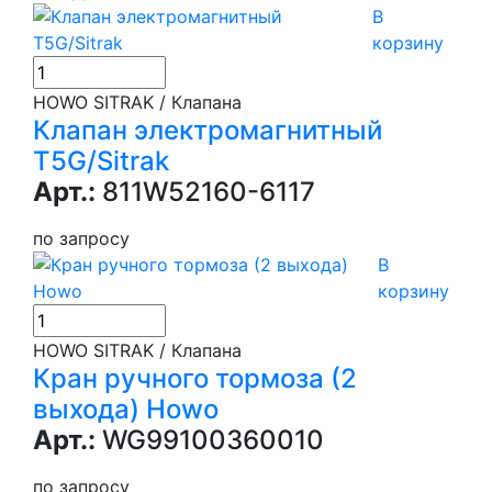
В
корзину
HOWO SITRAK / Клапана
Клапан электромагнитный
T5G/Sitrak
Арт.:
811W52160-6117
по запросу
В
корзину
HOWO SITRAK / Клапана
Кран ручного тормоза (2
выхода) Howo
Арт.:
WG99100360010
по запросу