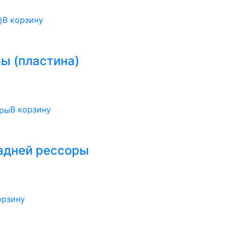
В корзину
ы (пластина)
В корзину
задней рессоры
орзину