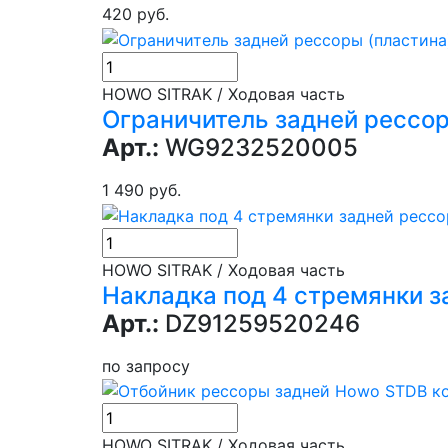
420 руб.
HOWO SITRAK / Ходовая часть
Ограничитель задней рессор
Арт.:
WG9232520005
1 490 руб.
HOWO SITRAK / Ходовая часть
Накладка под 4 стремянки 
Арт.:
DZ91259520246
по запросу
В к
HOWO SITRAK / Ходовая часть