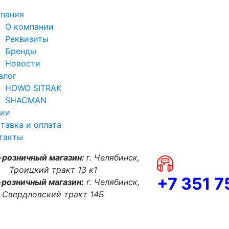
пания
О компании
Реквизиты
Бренды
Новости
алог
HOWO SITRAK
SHACMAN
ии
тавка и оплата
такты
-розничный магазин:
г. Челябинск,
Троицкий тракт 13 к1
+7 351 
розничный магазин:
г. Челябинск,
Свердловский тракт 14Б