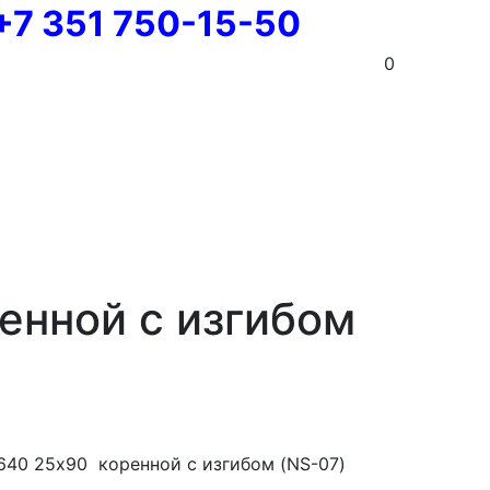
+7 351 750-15-50
0
енной с изгибом
640 25х90 коренной с изгибом (NS-07)