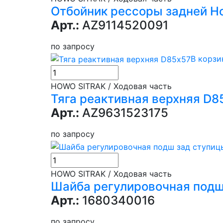
Отбойник рессоры задней H
Арт.:
AZ9114520091
по запросу
В корзи
HOWO SITRAK / Ходовая часть
Тяга реактивная верхняя D8
Арт.:
AZ9631523175
по запросу
HOWO SITRAK / Ходовая часть
Шайба регулировочная подш 
Арт.:
1680340016
по запросу