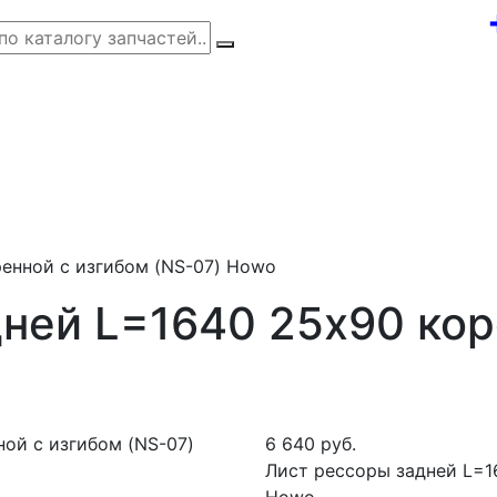
енной с изгибом (NS-07) Howo
ней L=1640 25х90 кор
6 640 руб.
Лист рессоры задней L=1