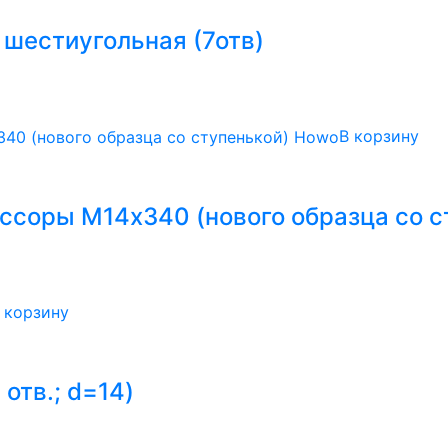
шестиугольная (7отв)
В корзину
ссоры М14х340 (нового образца со 
 корзину
отв.; d=14)