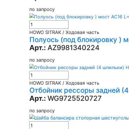
по запросу
HOWO SITRAK / Ходовая часть
Полуось (под блокировку ) 
Арт.:
AZ9981340224
по запросу
HOWO SITRAK / Ходовая часть
Отбойник рессоры задней (
Арт.:
WG9725520727
по запросу