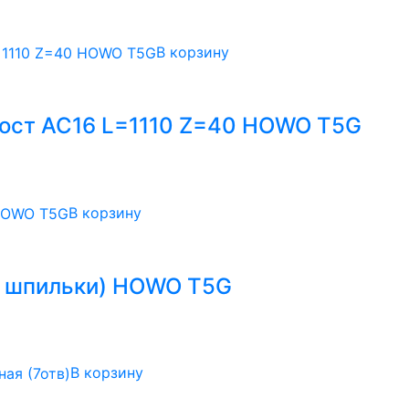
В корзину
мост АС16 L=1110 Z=40 HOWO T5G
В корзину
4 шпильки) HOWO T5G
В корзину