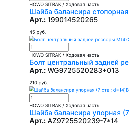
HOWO SITRAK / Ходовая часть
Шайба балансира стопорная 
Арт.:
199014520265
45 руб.
HOWO SITRAK / Ходовая часть
Болт центральный задней ре
Арт.:
WG9725520283+013
210 руб.
В
HOWO SITRAK / Ходовая часть
Шайба балансира упорная (7 
Арт.:
AZ9725520239-7*14