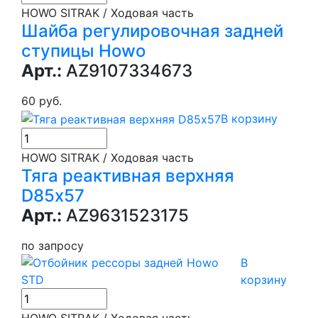
HOWO SITRAK / Ходовая часть
Шайба регулировочная задней
ступицы Howo
Арт.:
AZ9107334673
60 руб.
В корзину
HOWO SITRAK / Ходовая часть
Тяга реактивная верхняя
D85х57
Арт.:
AZ9631523175
по запросу
В
корзину
HOWO SITRAK / Ходовая часть