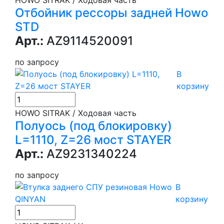
Отбойник рессоры задней Howo
STD
Арт.:
AZ9114520091
по запросу
В
корзину
HOWO SITRAK / Ходовая часть
Полуось (под блокировку)
L=1110, Z=26 мост STAYER
Арт.:
AZ9231340224
по запросу
В
корзину