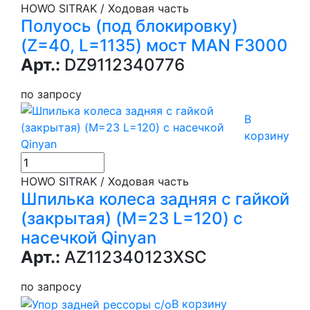
HOWO SITRAK / Ходовая часть
Полуось (под блокировку)
(Z=40, L=1135) мост MAN F3000
Арт.:
DZ9112340776
по запросу
В
корзину
HOWO SITRAK / Ходовая часть
Шпилька колеса задняя с гайкой
(закрытая) (М=23 L=120) с
насечкой Qinyan
Арт.:
AZ112340123XSC
по запросу
В корзину