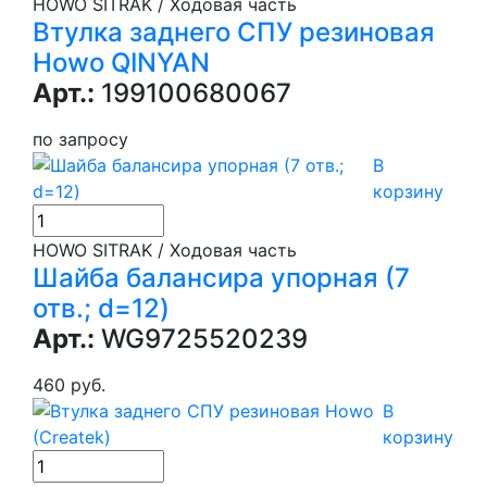
HOWO SITRAK / Ходовая часть
Втулка заднего СПУ резиновая
Howo QINYAN
Арт.:
199100680067
по запросу
В
корзину
HOWO SITRAK / Ходовая часть
Шайба балансира упорная (7
отв.; d=12)
Арт.:
WG9725520239
460 руб.
В
корзину