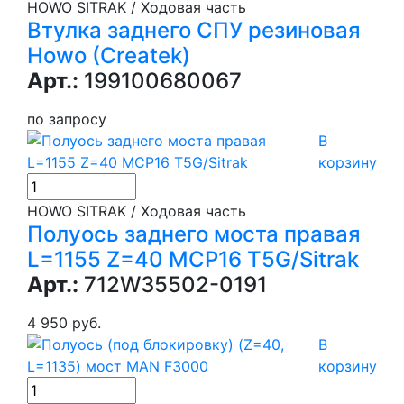
HOWO SITRAK / Ходовая часть
Втулка заднего СПУ резиновая
Howo (Createk)
Арт.:
199100680067
по запросу
В
корзину
HOWO SITRAK / Ходовая часть
Полуось заднего моста правая
L=1155 Z=40 MCP16 T5G/Sitrak
Арт.:
712W35502-0191
4 950 руб.
В
корзину