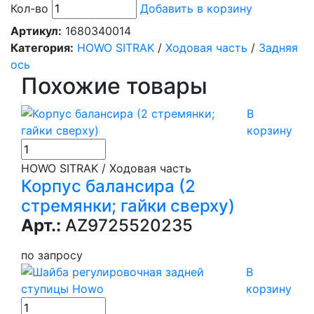
Кол-во
Добавить в корзину
Артикул:
1680340014
Категория:
HOWO SITRAK
/
Ходовая часть
/
Задняя
ось
Похожие товары
В
корзину
HOWO SITRAK / Ходовая часть
Корпус балансира (2
стремянки; гайки сверху)
Арт.:
AZ9725520235
по запросу
В
корзину