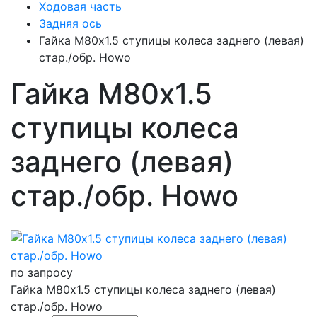
Ходовая часть
Задняя ось
Гайка М80х1.5 ступицы колеса заднего (левая)
стар./обр. Howo
Гайка М80х1.5
ступицы колеса
заднего (левая)
стар./обр. Howo
по запросу
Гайка М80х1.5 ступицы колеса заднего (левая)
стар./обр. Howo