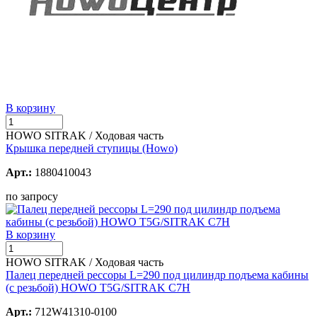
В корзину
HOWO SITRAK / Ходовая часть
Крышка передней ступицы (Howo)
Арт.:
1880410043
по запросу
В корзину
HOWO SITRAK / Ходовая часть
Палец передней рессоры L=290 под цилиндр подъема кабины
(с резьбой) HOWO T5G/SITRAK C7H
Арт.:
712W41310-0100