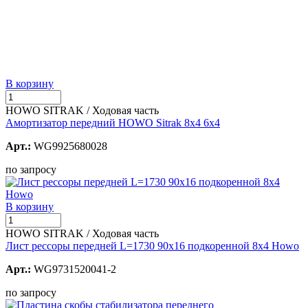
В корзину
HOWO SITRAK / Ходовая часть
Амортизатор передний HOWO Sitrak 8х4 6х4
Арт.:
WG9925680028
по запросу
В корзину
HOWO SITRAK / Ходовая часть
Лист рессоры передней L=1730 90х16 подкоренной 8х4 Howo
Арт.:
WG9731520041-2
по запросу