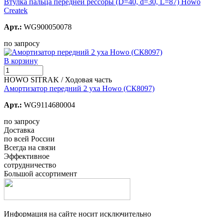
Втулка пальца передней рессоры (D=40, d=30, L=87) Howo
Createk
Арт.:
WG900050078
по запросу
В корзину
HOWO SITRAK / Ходовая часть
Амортизатор передний 2 уха Howo (СК8097)
Арт.:
WG9114680004
по запросу
Доставка
по всей России
Всегда на связи
Эффективное
сотрудничество
Большой ассортимент
Информация на сайте носит исключительно