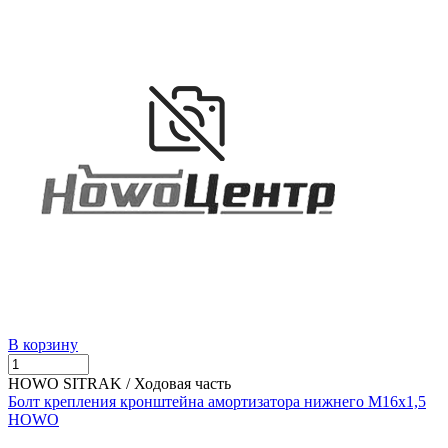
В корзину
HOWO SITRAK / Ходовая часть
Болт крепления кронштейна амортизатора нижнего M16x1,5
HOWO