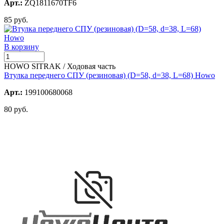
Арт.:
ZQ1811670TF6
85 руб.
В корзину
HOWO SITRAK / Ходовая часть
Втулка переднего СПУ (резиновая) (D=58, d=38, L=68) Howo
Арт.:
199100680068
80 руб.