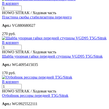
В корзину
HOWO SITRAK / Ходовая часть
Пластина скобы стабилизатора переднего
Арт.:
VG880680027
270 руб.
В корзину
HOWO SITRAK / Ходовая часть
Шайба упорная гайки передней ступицы VGD95 T5G/Sitrak
Арт.:
WG4095415035
170 руб.
В корзину
HOWO SITRAK / Ходовая часть
Отбойник рессоры передней T5G/Sitrak
Арт.:
WG9925522111