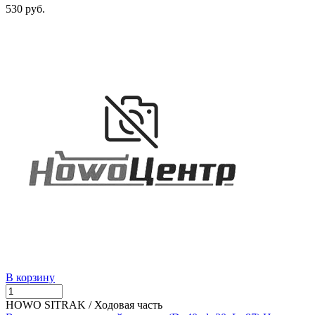
530 руб.
В корзину
HOWO SITRAK / Ходовая часть