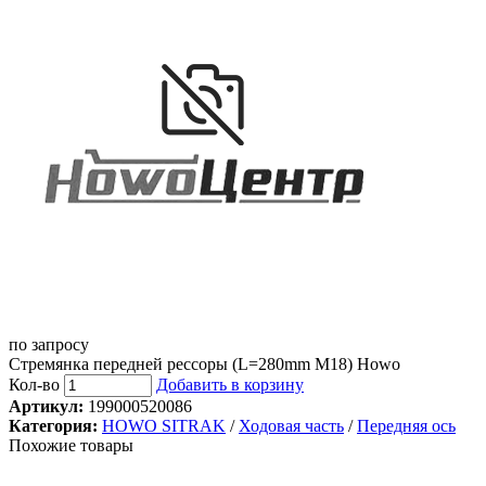
по запросу
Стремянка передней рессоры (L=280mm M18) Howo
Кол-во
Добавить в корзину
Артикул:
199000520086
Категория:
HOWO SITRAK
/
Ходовая часть
/
Передняя ось
Похожие товары