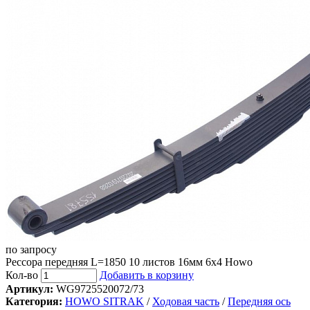
по запросу
Рессора передняя L=1850 10 листов 16мм 6х4 Howo
Кол-во
Добавить в корзину
Артикул:
WG9725520072/73
Категория:
HOWO SITRAK
/
Ходовая часть
/
Передняя ось