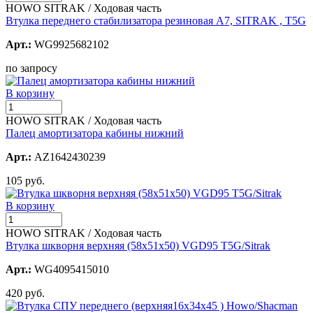
HOWO SITRAK / Ходовая часть
Втулка переднего стабилизатора резиновая A7, SITRAK , T5G
Арт.:
WG9925682102
по запросу
В корзину
HOWO SITRAK / Ходовая часть
Палец амортизатора кабины нижний
Арт.:
AZ1642430239
105 руб.
В корзину
HOWO SITRAK / Ходовая часть
Втулка шкворня верхняя (58x51x50) VGD95 T5G/Sitrak
Арт.:
WG4095415010
420 руб.