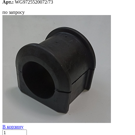
Арт.:
WG9725520072/73
по запросу
В корзину