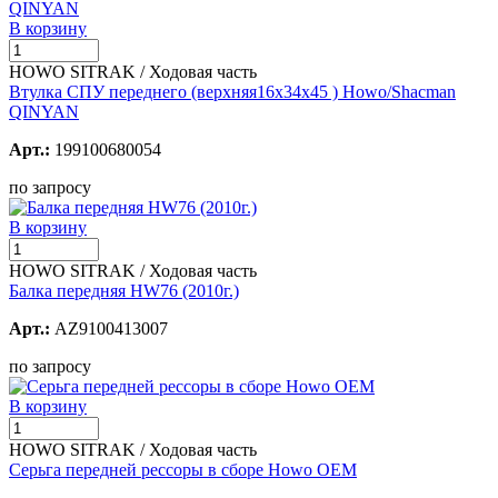
В корзину
HOWO SITRAK / Ходовая часть
Втулка СПУ переднего (верхняя16x34x45 ) Howo/Shacman
QINYAN
Арт.:
199100680054
по запросу
В корзину
HOWO SITRAK / Ходовая часть
Балка передняя HW76 (2010г.)
Арт.:
AZ9100413007
по запросу
В корзину
HOWO SITRAK / Ходовая часть
Серьга передней рессоры в сборе Howo OEM