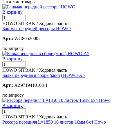
Похожие товары
В корзину
HOWO SITRAK / Ходовая часть
Башмак передней рессоры HOWO
Арт.:
WG80520002
по запросу
В корзину
HOWO SITRAK / Ходовая часть
Балка передняя в сборе (мост) HOWO А5
Арт.:
AZ9719410103-1
по запросу
В корзину
HOWO SITRAK / Ходовая часть
Рессора передняя L=1850 10 листов 16мм 6х4 Howo