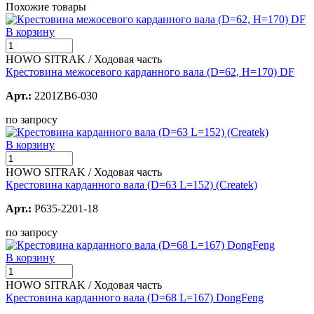
Похожие товары
В корзину
HOWO SITRAK / Ходовая часть
Крестовина межосевого карданного вала (D=62, H=170) DF
Арт.:
2201ZB6-030
по запросу
В корзину
HOWO SITRAK / Ходовая часть
Крестовина карданного вала (D=63 L=152) (Createk)
Арт.:
P635-2201-18
по запросу
В корзину
HOWO SITRAK / Ходовая часть
Крестовина карданного вала (D=68 L=167) DongFeng