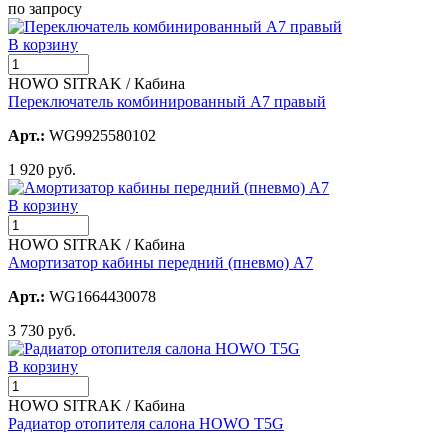
по запросу
В корзину
HOWO SITRAK / Кабина
Переключатель комбинированный А7 правый
Арт.:
WG9925580102
1 920 руб.
В корзину
HOWO SITRAK / Кабина
Амортизатор кабины передний (пневмо) А7
Арт.:
WG1664430078
3 730 руб.
В корзину
HOWO SITRAK / Кабина
Радиатор отопителя салона HOWO T5G