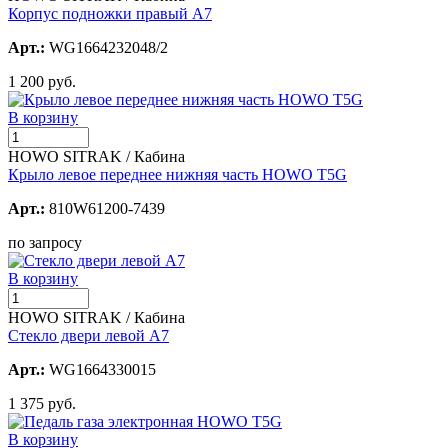
Корпус подножки правый А7
Арт.:
WG1664232048/2
1 200 руб.
В корзину
HOWO SITRAK / Кабина
Крыло левое переднее нижняя часть HOWO T5G
Арт.:
810W61200-7439
по запросу
В корзину
HOWO SITRAK / Кабина
Стекло двери левой А7
Арт.:
WG1664330015
1 375 руб.
В корзину