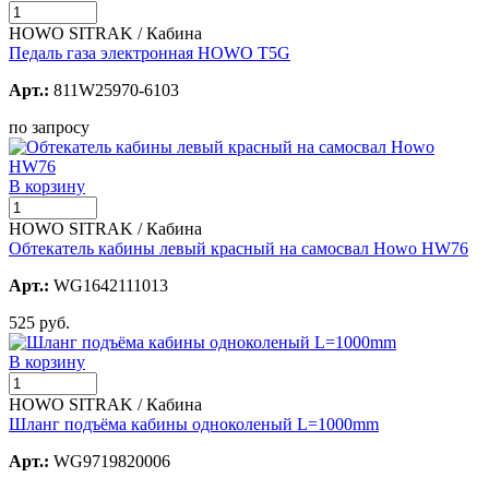
HOWO SITRAK / Кабина
Педаль газа электронная HOWO T5G
Арт.:
811W25970-6103
по запросу
В корзину
HOWO SITRAK / Кабина
Обтекатель кабины левый красный на самосвал Howo HW76
Арт.:
WG1642111013
525 руб.
В корзину
HOWO SITRAK / Кабина
Шланг подъёма кабины одноколеный L=1000mm
Арт.:
WG9719820006