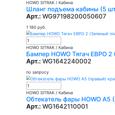
HOWO SITRAK / Кабина
Шланг подъема кабины (5 ш
Арт.:
WG97198200050607
1 180 руб.
HOWO SITRAK / Кабина
Бампер HOWO Тягач ЕВРО 2 
Арт.:
WG1642240002
по запросу
HOWO SITRAK / Кабина
Обтекатель фары HOWO A5 (
Арт.:
WG1642110001