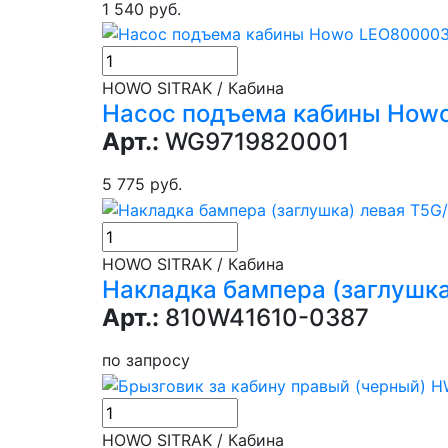
1 540 руб.
HOWO SITRAK / Кабина
Насос подъема кабины How
Арт.:
WG9719820001
5 775 руб.
HOWO SITRAK / Кабина
Накладка бампера (заглушка
Арт.:
810W41610-0387
по запросу
HOWO SITRAK / Кабина