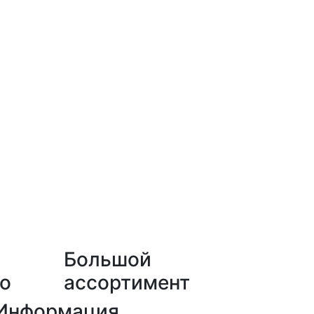
Большой
о
ассортимент
Информация