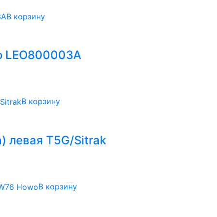
В корзину
o LEO800003A
В корзину
) левая T5G/Sitrak
В корзину