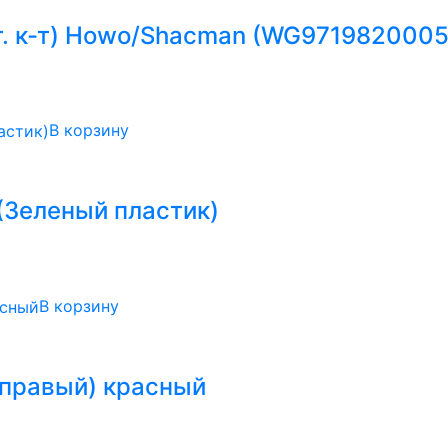
т. к-т) Howo/Shacman (WG971982000
В корзину
(Зеленый пластик)
В корзину
правый) красный