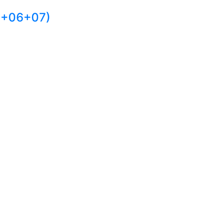
5+06+07)