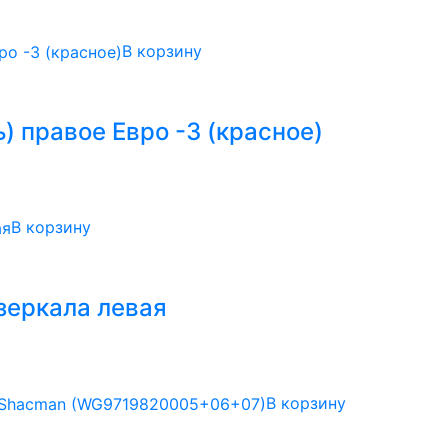
В корзину
) правое Евро -3 (красное)
В корзину
зеркала левая
В корзину