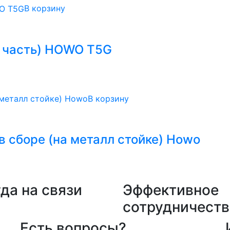
В корзину
я часть) HOWO T5G
В корзину
в сборе (на металл стойке) Howo
да на связи
Эффективное
сотрудничеств
Есть вопросы?