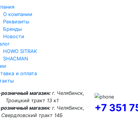
пания
О компании
Реквизиты
Бренды
Новости
алог
HOWO SITRAK
SHACMAN
ии
тавка и оплата
такты
-розничный магазин:
г. Челябинск,
Троицкий тракт 13 к1
+7 351 
розничный магазин:
г. Челябинск,
Свердловский тракт 14Б