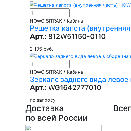
HOWO SITRAK / Кабина
Решетка капота (внутрення
Арт.:
812W61150-0110
2 195 руб.
HOWO SITRAK / Кабина
Зеркало заднего вида левое 
Арт.:
WG1642777010
по запросу
Доставка
Всег
по всей России