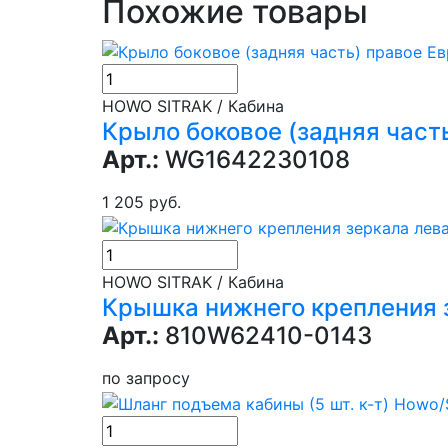
Похожие товары
HOWO SITRAK / Кабина
Крыло боковое (задняя часть
Арт.:
WG1642230108
1 205 руб.
HOWO SITRAK / Кабина
Крышка нижнего крепления 
Арт.:
810W62410-0143
по запросу