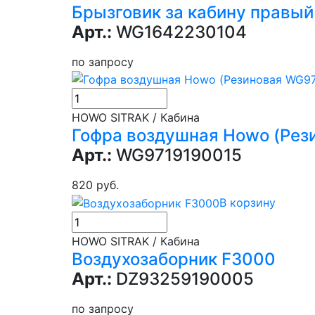
Брызговик за кабину правы
Арт.:
WG1642230104
по запросу
HOWO SITRAK / Кабина
Гофра воздушная Howo (Рез
Арт.:
WG9719190015
820 руб.
В корзину
HOWO SITRAK / Кабина
Воздухозаборник F3000
Арт.:
DZ93259190005
по запросу