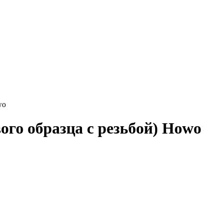
wo
ого образца с резьбой) Howo