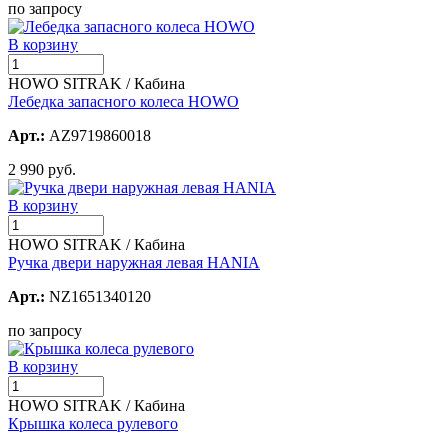
по запросу
В корзину
HOWO SITRAK / Кабина
Лебедка запасного колеса HOWO
Арт.:
AZ9719860018
2 990 руб.
В корзину
HOWO SITRAK / Кабина
Ручка двери наружная левая HANIA
Арт.:
NZ1651340120
по запросу
В корзину
HOWO SITRAK / Кабина
Крышка колеса рулевого