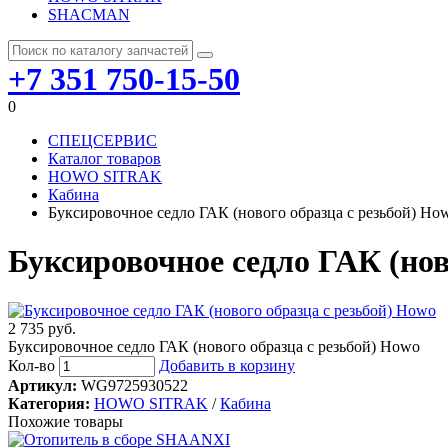
SHACMAN
+7 351 750-15-50
0
СПЕЦСЕРВИС
Каталог товаров
HOWO SITRAK
Кабина
Буксировочное седло ГАК (нового образца с резьбой) Ho
Буксировочное седло ГАК (нов
2 735 руб.
Буксировочное седло ГАК (нового образца с резьбой) Howo
Кол-во
Добавить в корзину
Артикул:
WG9725930522
Категория:
HOWO SITRAK
/
Кабина
Похожие товары