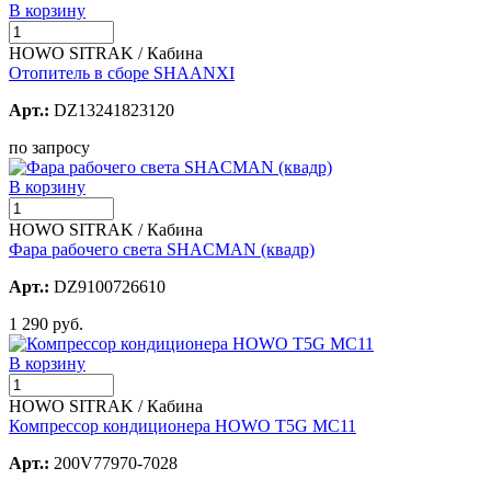
В корзину
HOWO SITRAK / Кабина
Отопитель в сборе SHAANXI
Арт.:
DZ13241823120
по запросу
В корзину
HOWO SITRAK / Кабина
Фара рабочего света SHACMAN (квадр)
Арт.:
DZ9100726610
1 290 руб.
В корзину
HOWO SITRAK / Кабина
Компрессор кондиционера HOWO T5G MC11
Арт.:
200V77970-7028