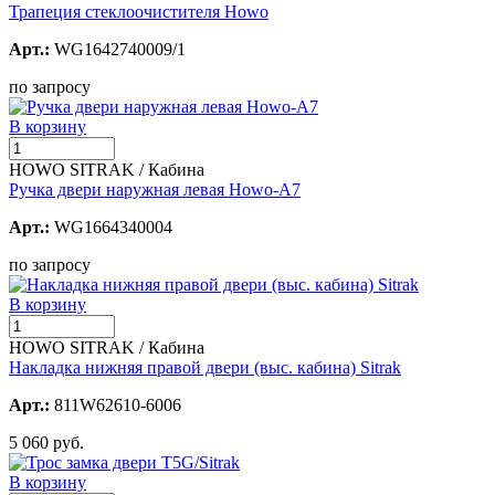
Трапеция стеклоочистителя Howo
Арт.:
WG1642740009/1
по запросу
В корзину
HOWO SITRAK / Кабина
Ручка двери наружная левая Howo-А7
Арт.:
WG1664340004
по запросу
В корзину
HOWO SITRAK / Кабина
Накладка нижняя правой двери (выс. кабина) Sitrak
Арт.:
811W62610-6006
5 060 руб.
В корзину