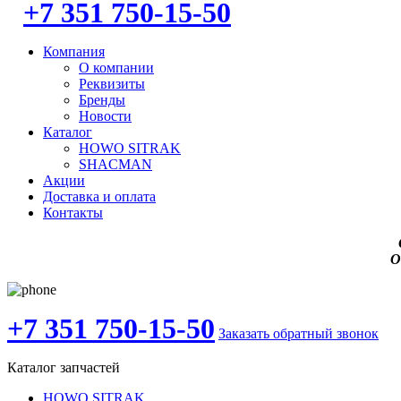
+7 351 750-15-50
Компания
О компании
Реквизиты
Бренды
Новости
Каталог
HOWO SITRAK
SHACMAN
Акции
Доставка и оплата
Контакты
О
+7 351 750-15-50
Заказать обратный звонок
Каталог запчастей
HOWO SITRAK