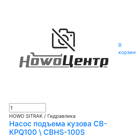
В
корзин
HOWO SITRAK / Гидравлика
Насос подъема кузова СВ-
КРQ100 \ CBHS-100S