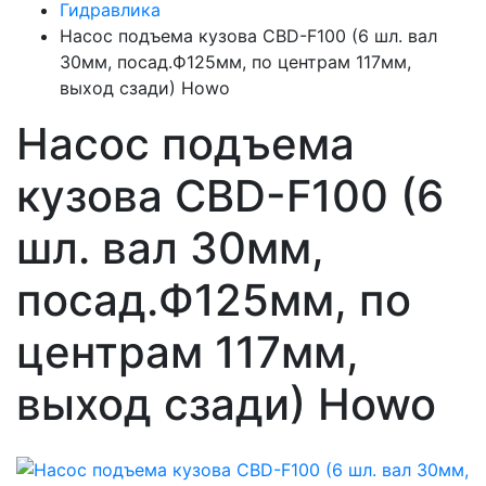
Гидравлика
Насос подъема кузова CBD-F100 (6 шл. вал
30мм, посад.Ф125мм, по центрам 117мм,
выход сзади) Howo
Насос подъема
кузова CBD-F100 (6
шл. вал 30мм,
посад.Ф125мм, по
центрам 117мм,
выход сзади) Howo