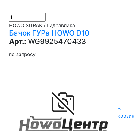
HOWO SITRAK / Гидравлика
Бачок ГУРа HOWO D10
Арт.:
WG9925470433
по запросу
В
корзин