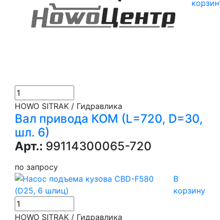
корзин
HOWO SITRAK / Гидравлика
Вал привода КОМ (L=720, D=30,
шл. 6)
Арт.:
99114300065-720
по запросу
В
корзину
HOWO SITRAK / Гидравлика