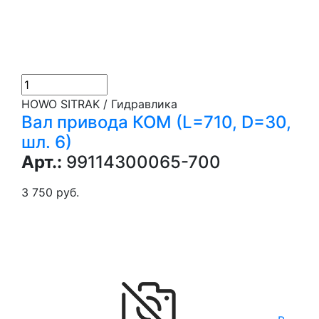
HOWO SITRAK / Гидравлика
Вал привода КОМ (L=710, D=30,
шл. 6)
Арт.:
99114300065-700
3 750 руб.