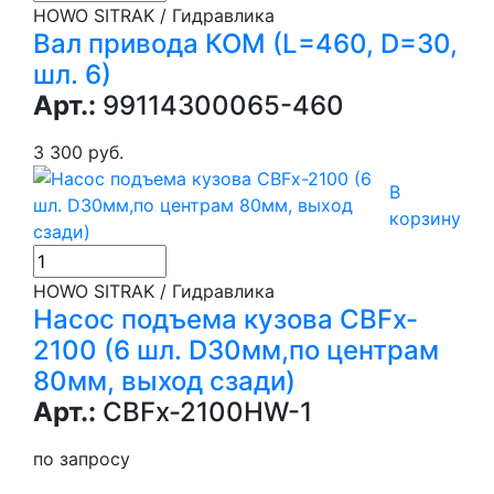
HOWO SITRAK / Гидравлика
Вал привода КОМ (L=460, D=30,
шл. 6)
Арт.:
99114300065-460
3 300 руб.
В
корзину
HOWO SITRAK / Гидравлика
Насос подъема кузова CBFx-
2100 (6 шл. D30мм,по центрам
80мм, выход сзади)
Арт.:
CBFx-2100HW-1
по запросу