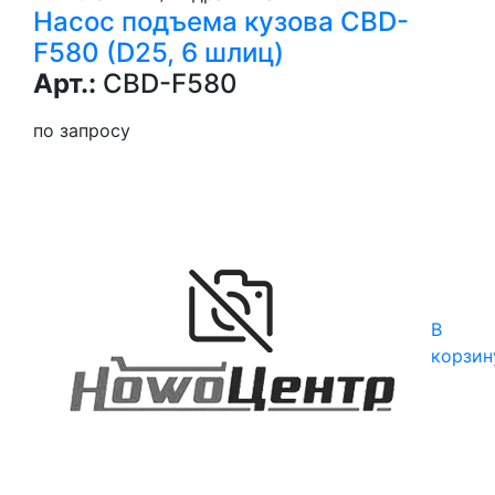
Насос подъема кузова CBD-
F580 (D25, 6 шлиц)
Арт.:
CBD-F580
по запросу
В
корзин