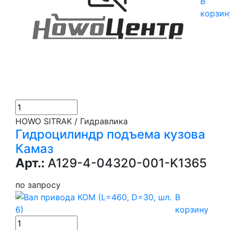
В
корзин
HOWO SITRAK / Гидравлика
Гидроцилиндр подъема кузова
Камаз
Арт.:
A129-4-04320-001-K1365
по запросу
В
корзину