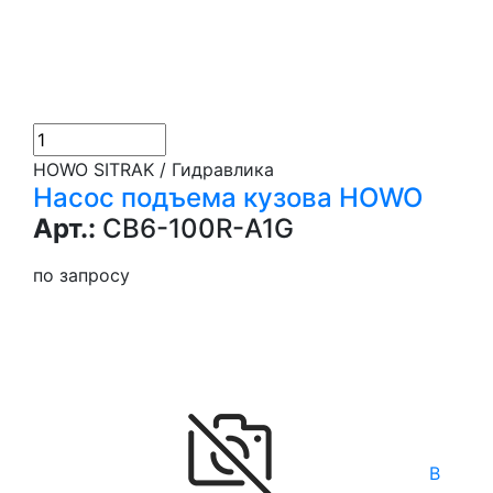
HOWO SITRAK / Гидравлика
Насос подъема кузова HOWO
Арт.:
CB6-100R-A1G
по запросу
В