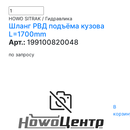
HOWO SITRAK / Гидравлика
Шланг РВД подъёма кузова
L=1700mm
Арт.:
199100820048
по запросу
В
корзин