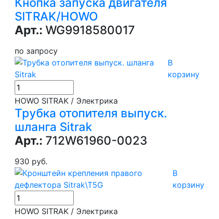
Кнопка запуска двигателя
SITRAK/HOWO
Арт.:
WG9918580017
по запросу
В
корзину
HOWO SITRAK / Электрика
Трубка отопителя выпуск.
шланга Sitrak
Арт.:
712W61960-0023
930 руб.
В
корзину
HOWO SITRAK / Электрика