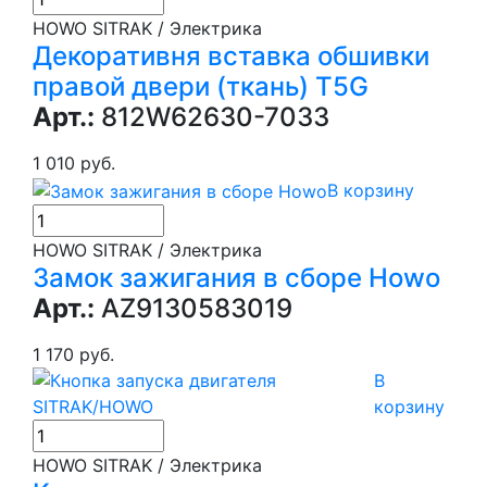
HOWO SITRAK / Электрика
Декоративня вставка обшивки
правой двери (ткань) T5G
Арт.:
812W62630-7033
1 010 руб.
В корзину
HOWO SITRAK / Электрика
Замок зажигания в сборе Howo
Арт.:
AZ9130583019
1 170 руб.
В
корзину
HOWO SITRAK / Электрика