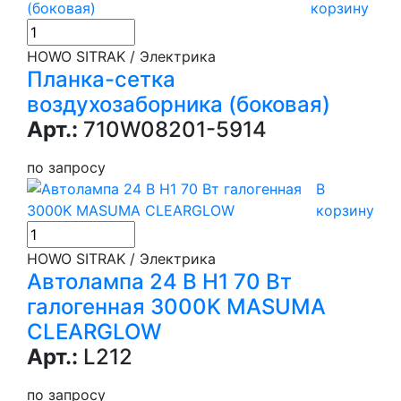
корзину
HOWO SITRAK / Электрика
Планка-сетка
воздухозаборника (боковая)
Арт.:
710W08201-5914
по запросу
В
корзину
HOWO SITRAK / Электрика
Автолампа 24 В H1 70 Вт
галогенная 3000K MASUMA
CLEARGLOW
Арт.:
L212
по запросу