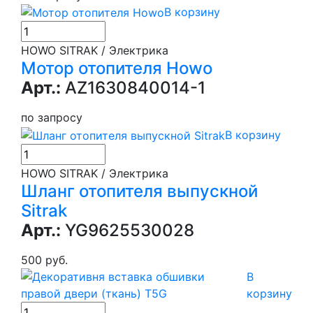
В корзину
HOWO SITRAK / Электрика
Мотор отопителя Howo
Арт.:
AZ1630840014-1
по запросу
В корзину
HOWO SITRAK / Электрика
Шланг отопителя выпускной
Sitrak
Арт.:
YG9625530028
500 руб.
В
корзину