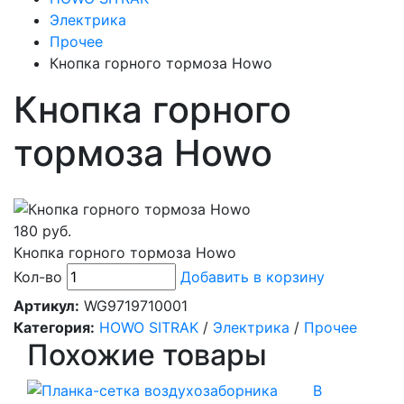
Электрика
Прочее
Кнопка горного тормоза Howo
Кнопка горного
тормоза Howo
180 руб.
Кнопка горного тормоза Howo
Кол-во
Добавить в корзину
Артикул:
WG9719710001
Категория:
HOWO SITRAK
/
Электрика
/
Прочее
Похожие товары
В