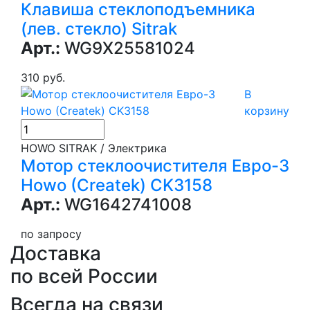
Клавиша стеклоподъемника
(лев. стекло) Sitrak
Арт.:
WG9X25581024
310 руб.
В
корзину
HOWO SITRAK / Электрика
Мотор стеклоочистителя Евро-3
Howo (Createk) CK3158
Арт.:
WG1642741008
по запросу
Доставка
по всей России
Всегда на связи