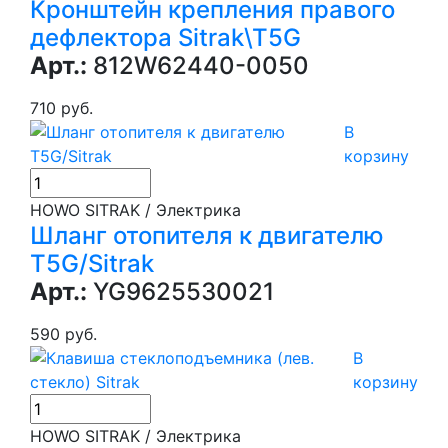
Кронштейн крепления правого
дефлектора Sitrak\T5G
Арт.:
812W62440-0050
710 руб.
В
корзину
HOWO SITRAK / Электрика
Шланг отопителя к двигателю
T5G/Sitrak
Арт.:
YG9625530021
590 руб.
В
корзину
HOWO SITRAK / Электрика