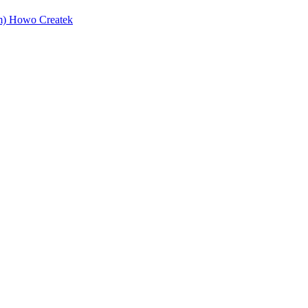
) Howo Createk