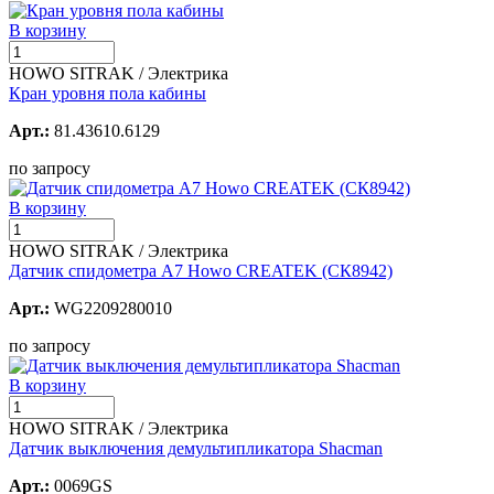
В корзину
HOWO SITRAK / Электрика
Кран уровня пола кабины
Арт.:
81.43610.6129
по запросу
В корзину
HOWO SITRAK / Электрика
Датчик спидометра A7 Howo CREATEK (СК8942)
Арт.:
WG2209280010
по запросу
В корзину
HOWO SITRAK / Электрика
Датчик выключения демультипликатора Shacman
Арт.:
0069GS