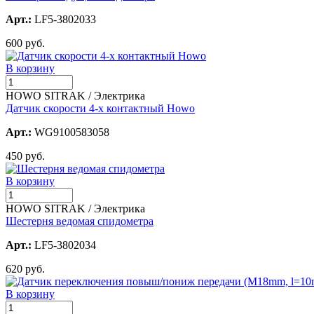
Арт.:
LF5-3802033
600 руб.
В корзину
HOWO SITRAK / Электрика
Датчик скорости 4-х контактный Howo
Арт.:
WG9100583058
450 руб.
В корзину
HOWO SITRAK / Электрика
Шестерня ведомая спидометра
Арт.:
LF5-3802034
620 руб.
В корзину