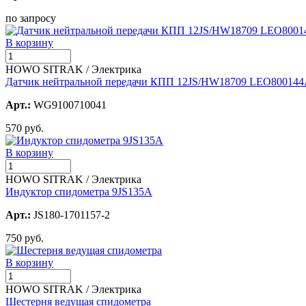
по запросу
В корзину
HOWO SITRAK / Электрика
Датчик нейтральной передачи КПП 12JS/HW18709 LEO80014
Арт.:
WG9100710041
570 руб.
В корзину
HOWO SITRAK / Электрика
Индуктор спидометра 9JS135A
Арт.:
JS180-1701157-2
750 руб.
В корзину
HOWO SITRAK / Электрика
Шестерня ведущая спидометра