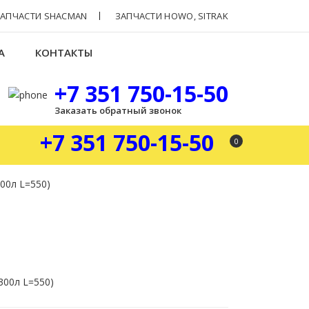
ЗАПЧАСТИ SHACMAN
ЗАПЧАСТИ HOWO, SITRAK
А
КОНТАКТЫ
+7 351 750-15-50
Заказать обратный звонок
+7 351 750-15-50
0
00л L=550)
300л L=550)