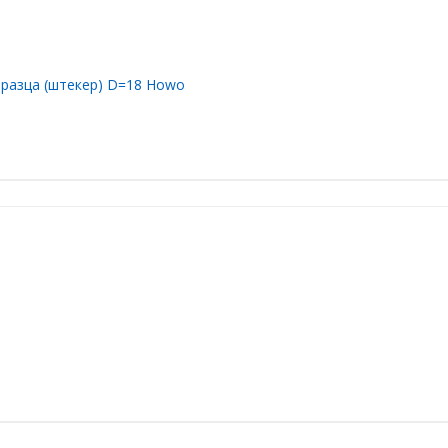
бразца (штекер) D=18 Howo