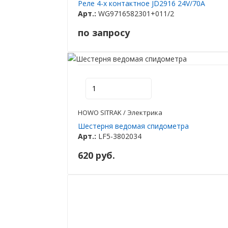
Реле 4-х контактное JD2916 24V/70A
Арт.:
WG9716582301+011/2
по запросу
HOWO SITRAK / Электрика
Шестерня ведомая спидометра
Арт.:
LF5-3802034
620 руб.