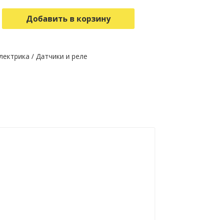
Добавить в корзину
лектрика
/
Датчики и реле