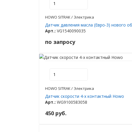
HOWO SITRAK / Электрика
Датчик давления масла (Евро-3) нового о
Арт.:
VG1540090035
по запросу
HOWO SITRAK / Электрика
Датчик скорости 4-х контактный Howo
Арт.:
WG9100583058
450 руб.