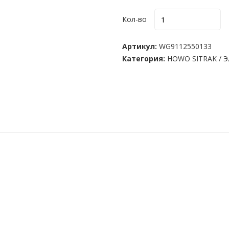
Кол-во
Артикул:
WG9112550133
Категория:
HOWO SITRAK
/
Э