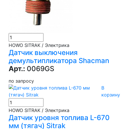
HOWO SITRAK / Электрика
Датчик выключения
демультипликатора Shacman
Арт.:
0069GS
по запросу
В
корзину
HOWO SITRAK / Электрика
Датчик уровня топлива L-670
мм (тягач) Sitrak