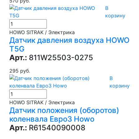
570 руб.
В
корзину
HOWO SITRAK / Электрика
Датчик давления воздуха HOWO
T5G
Арт.:
811W25503-0275
295 руб.
В
корзину
HOWO SITRAK / Электрика
Датчик положения (оборотов)
коленвала Евро3 Howo
Арт.:
R61540090008