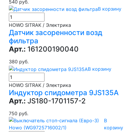
540 руб.
В корзину
HOWO SITRAK / Электрика
Датчик засоренности возд
фильтра
Арт.:
161200190040
380 руб.
В корзину
HOWO SITRAK / Электрика
Индуктор спидометра 9JS135A
Арт.:
JS180-1701157-2
750 руб.
В
корзину