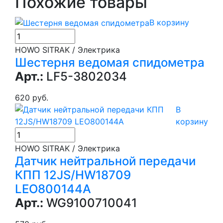
Похожие товары
В корзину
HOWO SITRAK / Электрика
Шестерня ведомая спидометра
Арт.:
LF5-3802034
620 руб.
В
корзину
HOWO SITRAK / Электрика
Датчик нейтральной передачи
КПП 12JS/HW18709
LEO800144A
Арт.:
WG9100710041