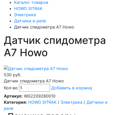
Каталог товаров
HOWO SITRAK
Электрика
Датчики и реле
Датчик спидометра A7 Howo
Датчик спидометра
A7 Howo
530 руб.
Датчик спидометра A7 Howo
Кол-во
Добавить в корзину
Артикул:
WG2209280010
Категория:
HOWO SITRAK
/
Электрика
/
Датчики и
реле