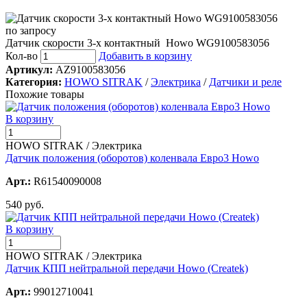
по запросу
Датчик скорости 3-х контактный Howo WG9100583056
Кол-во
Добавить в корзину
Артикул:
AZ9100583056
Категория:
HOWO SITRAK
/
Электрика
/
Датчики и реле
Похожие товары
В корзину
HOWO SITRAK / Электрика
Датчик положения (оборотов) коленвала Евро3 Howo
Арт.:
R61540090008
540 руб.
В корзину
HOWO SITRAK / Электрика
Датчик КПП нейтральной передачи Howo (Createk)
Арт.:
99012710041