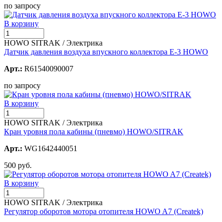
по запросу
В корзину
HOWO SITRAK / Электрика
Датчик давления воздуха впускного коллектора Е-3 HOWO
Арт.:
R61540090007
по запросу
В корзину
HOWO SITRAK / Электрика
Кран уровня пола кабины (пневмо) HOWO/SITRAK
Арт.:
WG1642440051
500 руб.
В корзину
HOWO SITRAK / Электрика
Регулятор оборотов мотора отопителя HOWO A7 (Createk)