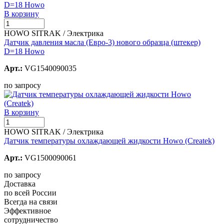
В корзину
HOWO SITRAK / Электрика
Датчик давления масла (Евро-3) нового образца (штекер)
D=18 Howo
Арт.:
VG1540090035
по запросу
В корзину
HOWO SITRAK / Электрика
Датчик температуры охлаждающей жидкости Howo (Createk)
Арт.:
VG1500090061
по запросу
Доставка
по всей России
Всегда на связи
Эффективное
сотрудничество