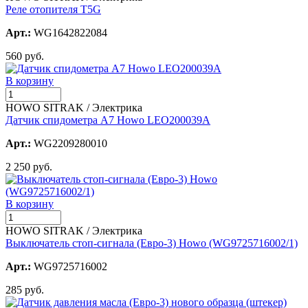
Реле отопителя T5G
Арт.:
WG1642822084
560 руб.
В корзину
HOWO SITRAK / Электрика
Датчик спидометра A7 Howo LEO200039A
Арт.:
WG2209280010
2 250 руб.
В корзину
HOWO SITRAK / Электрика
Выключатель стоп-сигнала (Евро-3) Howo (WG9725716002/1)
Арт.:
WG9725716002
285 руб.